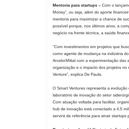
Mentoria para startups –
Com o lançamen
Money”, ou seja, além do aporte financei
mentoria para maximizar a chance de suc
possível porque, nos últimos anos, a com
negócio na frente técnica, a saúde finance
“Com investimentos em projetos que busc
como agente de mudança na indústria do a
ArcelorMittal com a experimentação das s
organização e o impacto dos projetos no
Venture”, explica De Paula.
O Smart Ventures representa a evolução d
laboratório de inovação do setor siderúrg
Com atuação voltada para facilitar, organi
hub de inovação está conectado a 4,5 mil 
servirá de referência para atrair startups 