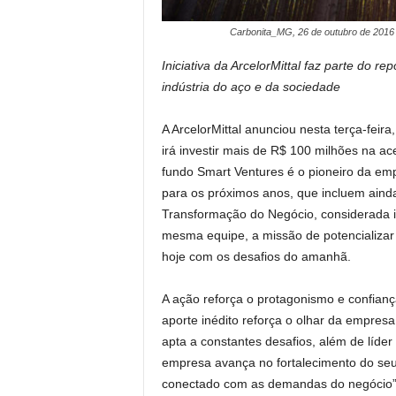
Carbonita_MG, 26 de outubro de 201
Iniciativa da
ArcelorMittal
faz parte do re
indústria do aço e da sociedade
A ArcelorMittal anunciou nesta terça-feir
irá investir mais de R$ 100 milhões na a
fundo Smart Ventures é o pioneiro da empr
para os próximos anos, que incluem ainda 
Transformação do Negócio, considerada i
mesma equipe, a missão de potencializar
hoje com os desafios do amanhã.
A ação reforça o protagonismo e confianç
aporte inédito reforça o olhar da empres
apta a constantes desafios, além de líde
empresa avança no fortalecimento do seu 
conectado com as demandas do negócio”, 