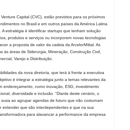
Venture Capital (CVC), estão previstos para os próximos
ndimentos no Brasil e em outros países da América Latina
 A estratégia é identificar startups que tenham solução
os, produtos e serviços ou incorporem novas tecnologias
cer a proposta de valor da cadeia da ArcelorMittal. As
s às áreas de Siderurgia, Mineração, Construção Civil,
ercial, Varejo e Distribuição.
lidades da nova diretoria, que terá à frente a executiva
etivo é integrar a estratégia junto a temas relevantes da
 endereçamento, como inovação, ESG, investimento
ional, diversidade e inclusão. “Diante deste cenário, o
al ousa ao agrupar agendas de futuro que não costumam
r entender que são interdependentes e que na sua
 transformadora para alavancar a performance da empresa