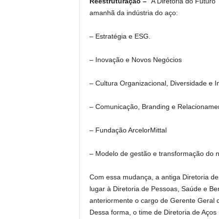
Reestruturação –
“A Diretoria do Futuro
amanhã da indústria do aço:
– Estratégia e ESG.
– Inovação e Novos Negócios
– Cultura Organizacional, Diversidade e I
– Comunicação, Branding e Relacionament
– Fundação ArcelorMittal
– Modelo de gestão e transformação do 
Com essa mudança, a antiga Diretoria de
lugar à Diretoria de Pessoas, Saúde e Be
anteriormente o cargo de Gerente Geral d
Dessa forma, o time de Diretoria de Aços