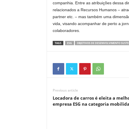
companhia. Entre as atribuições dessa di
relacionados a Recursos Humanos – atraç
partner etc. – mas também uma dimensão
vida, visando acompanhar de perto a jorn
colaboradores.
TAGS
ESG
OBJETIVOS DE DESENVOLVIMENTO SUST
Previous article
Locadora de carros é eleita a melh
empresa ESG na categoria mobilid