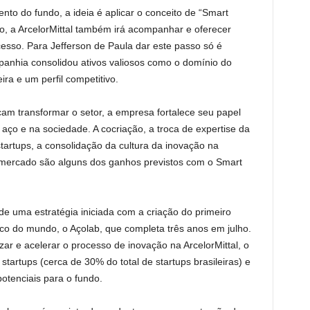
to do fundo, a ideia é aplicar o conceito de “Smart
ro, a ArcelorMittal também irá acompanhar e oferecer
esso. Para Jefferson de Paula dar este passo só é
panhia consolidou ativos valiosos como o domínio do
ira e um perfil competitivo.
am transformar o setor, a empresa fortalece seu papel
ço e na sociedade. A cocriação, a troca de expertise da
tartups, a consolidação da cultura da inovação na
 mercado são alguns dos ganhos previstos com o Smart
e uma estratégia iniciada com a criação do primeiro
ico do mundo, o Açolab, que completa três anos em julho.
zar e acelerar o processo de inovação na ArcelorMittal, o
startups (cerca de 30% do total de startups brasileiras) e
potenciais para o fundo.