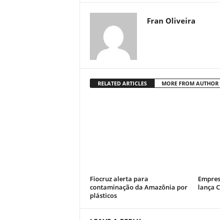
Fran Oliveira
RELATED ARTICLES
MORE FROM AUTHOR
Fiocruz alerta para
Empres
contaminação da Amazônia por
lança 
plásticos