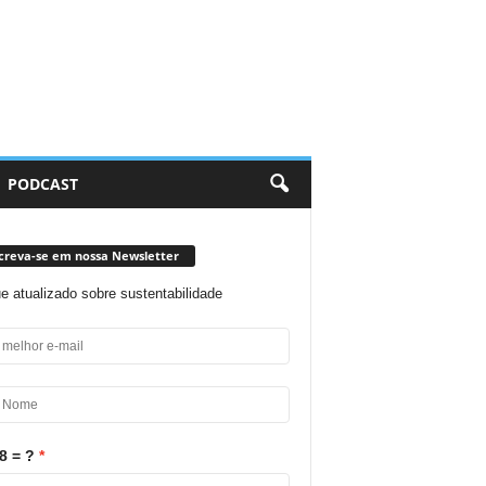
PODCAST
creva-se em nossa Newsletter
ue atualizado sobre sustentabilidade
8 = ?