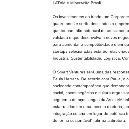
LATAM e Mineração Brasil.
Os investimentos do fundo, um Corporate 
quatro anos e serão destinados a empree
que tenham alto potencial de crescimento.
validada e que desenvolvam novos negóci
para aumentar a competitividade e enrique
startups selecionadas estarão relacionada
Indústria, Sustentabilidade, Logística, Com
O Smart Ventures será uma das responsabi
Paula Harraca. De acordo com Paula, o obj
sociedade contemporânea que demandam
social, novos negócios e cultura organizac
segmento de aços longos da ArcelorMitt
estar unidas em uma mesma diretoria, po
integração se cria um lugar de potência
de forma sustentável”, afirma a diretora.