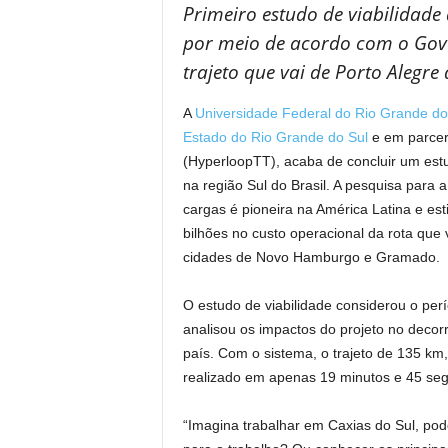
Primeiro estudo de viabilidade
por meio de acordo com o Gov
trajeto que vai de Porto Alegre
A
Universidade Federal do Rio Grande d
Estado do Rio Grande do Sul
e em parce
(HyperloopTT), acaba de concluir um estud
na região Sul do Brasil. A pesquisa par
cargas é pioneira na América Latina e e
bilhões no custo operacional da rota que 
cidades de Novo Hamburgo e Gramado.
O estudo de viabilidade considerou o pe
analisou os impactos do projeto no decor
país. Com o sistema, o trajeto de 135 km,
realizado em apenas 19 minutos e 45 se
“Imagina trabalhar em Caxias do Sul, pod