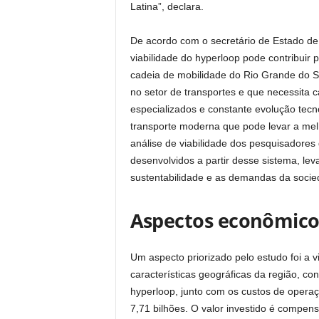
Latina”, declara.
De acordo com o secretário de Estado de 
viabilidade do hyperloop pode contribuir 
cadeia de mobilidade do Rio Grande do Su
no setor de transportes e que necessita
especializados e constante evolução tecn
transporte moderna que pode levar a melho
análise de viabilidade dos pesquisadore
desenvolvidos a partir desse sistema, l
sustentabilidade e as demandas da socie
Aspectos econômico
Um aspecto priorizado pelo estudo foi a 
características geográficas da região, co
hyperloop, junto com os custos de opera
7,71 bilhões. O valor investido é compen