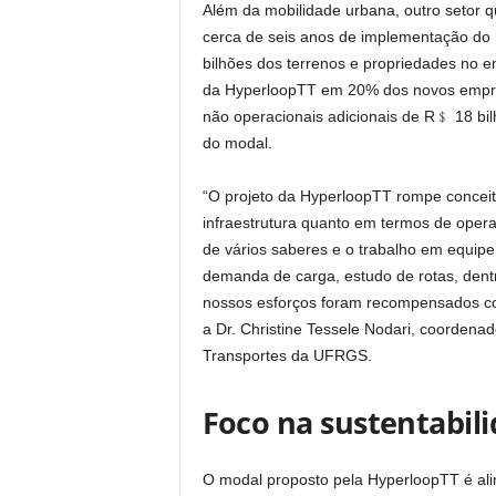
Além da mobilidade urbana, outro setor q
cerca de seis anos de implementação do 
bilhões​ dos terrenos e propriedades no 
da HyperloopTT em 20% dos novos empree
não operacionais adicionais de R﹩ 18 bil
do modal.
“O projeto da HyperloopTT rompe conceito
infraestrutura quanto em termos de opera
de vários saberes e o trabalho em equipe
demanda de carga, estudo de rotas, dentr
nossos esforços foram recompensados co
a Dr. Christine Tessele Nodari, coordenad
Transportes da UFRGS.
Foco na sustentabil
O modal proposto pela HyperloopTT é ali