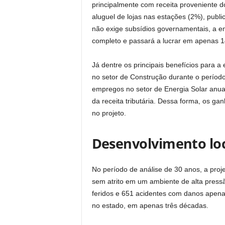
principalmente com receita proveniente 
aluguel de lojas nas estações (2%), publ
não exige subsídios governamentais, a e
completo e passará a lucrar em apenas 1
Já dentre os principais benefícios para a
no setor de Construção durante o período
empregos no setor de Energia Solar anua
da receita tributária. Dessa forma, os g
no projeto.
Desenvolvimento lo
No período de análise de 30 anos, a pro
sem atrito em um ambiente de alta press
feridos e 651 acidentes com danos apenas
no estado, em apenas três décadas.