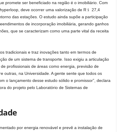
ue promete ser beneficiado na região é o imobiliário. Com
hyperloop, deve ocorrer uma valorização de R﹩ 27,4
entorno das estações. O estudo ainda supõe a participação
ndimentos de incorporação imobiliária, gerando ganhos
hões, que se caracterizam como uma parte vital da receita
s tradicionais e traz inovações tanto em termos de
ção de um sistema de transporte. Isso exigiu a articulação
 de profissionais de áreas como energia, previsão de
e outras, na Universidade. A gente sente que todos os
m o lançamento desse estudo sólido e promissor”, declara
ora do projeto pelo Laboratório de Sistemas de
idade
mentado por energia renovável e prevê a instalação de