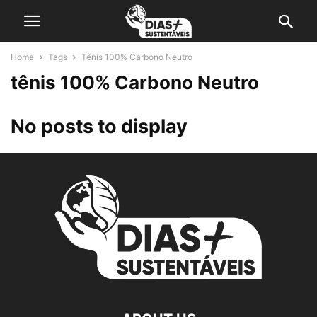
Home
Tags
Tênis 100% Carbono Neutro
tênis 100% Carbono Neutro
No posts to display