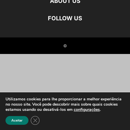
ABOUT US
FOLLOW US
©
Utilizamos cookies para lhe proporcionar a melhor experiência
no nosso site. Você pode descobrir mais sobre quais cookies
estamos usando ou desativá-los em
configurações
.
Close GDPR Cookie Banner
Aceitar