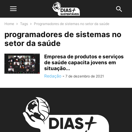
Home
Tags
Programadores de sistemas no setor da saúde
programadores de sistemas no
setor da saúde
Empresa de produtos e serviços
de saúde capacita jovens em
situação...
Redação
-
7 de dezembro de 2021