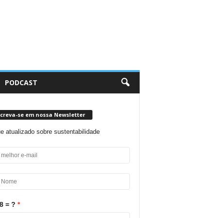
PODCAST
screva-se em nossa Newsletter
ue atualizado sobre sustentabilidade
8 = ?