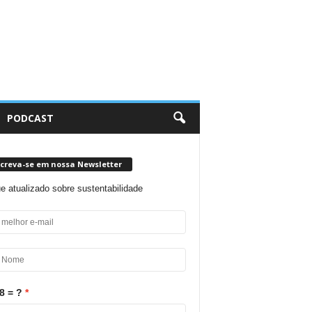
PODCAST
screva-se em nossa Newsletter
ue atualizado sobre sustentabilidade
8 = ?