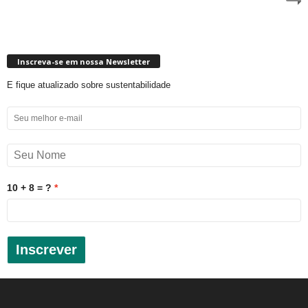
Inscreva-se em nossa Newsletter
E fique atualizado sobre sustentabilidade
10 + 8 = ?
Inscrever