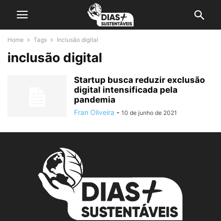
Home
Tags
Inclusão digital
inclusão digital
Startup busca reduzir exclusão
digital intensificada pela
pandemia
Fran Oliveira
-
10 de junho de 2021