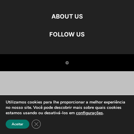
ABOUT US
FOLLOW US
©
Utilizamos cookies para lhe proporcionar a melhor experiência
no nosso site. Você pode descobrir mais sobre quais cookies
estamos usando ou desativá-los em
configurações
.
Close GDPR Cookie Banner
Aceitar