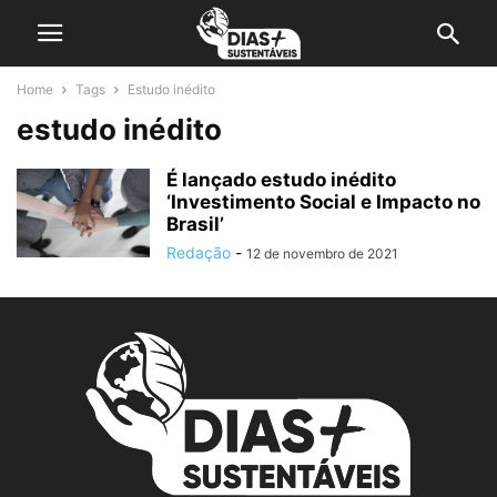
Home
Tags
Estudo inédito
estudo inédito
É lançado estudo inédito
‘Investimento Social e Impacto no
Brasil’
Redação
-
12 de novembro de 2021