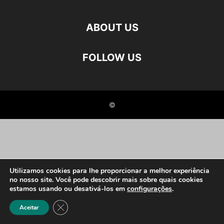
ABOUT US
FOLLOW US
©
Utilizamos cookies para lhe proporcionar a melhor experiência
no nosso site. Você pode descobrir mais sobre quais cookies
estamos usando ou desativá-los em
configurações
.
Close GDPR Cookie Banner
Aceitar