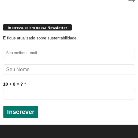
Inscreva-se em nossa Newsletter
E fique atualizado sobre sustentabilidade
10 + 8 = ?
Inscrever