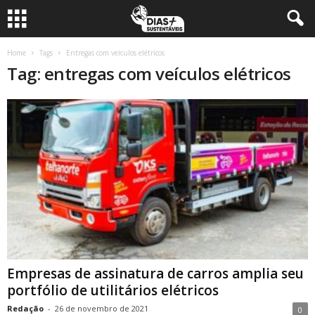
Home
Tags
Entregas com veículos elétricos
Tag: entregas com veículos elétricos
Empresas de assinatura de carros amplia seu
portfólio de utilitários elétricos
Redação
-
26 de novembro de 2021
0