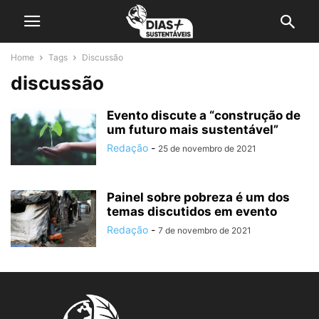
Home
Tags
Discussão
discussão
Evento discute a “construção de
um futuro mais sustentável”
Redação
-
25 de novembro de 2021
Painel sobre pobreza é um dos
temas discutidos em evento
Redação
-
7 de novembro de 2021