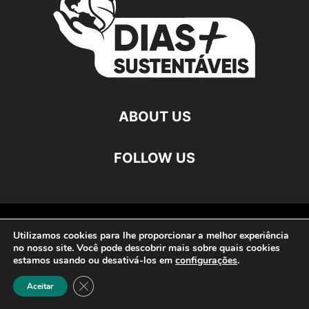
ABOUT US
FOLLOW US
©
Utilizamos cookies para lhe proporcionar a melhor experiência
no nosso site. Você pode descobrir mais sobre quais cookies
estamos usando ou desativá-los em
configurações
.
Close GDPR Cookie Banner
Aceitar