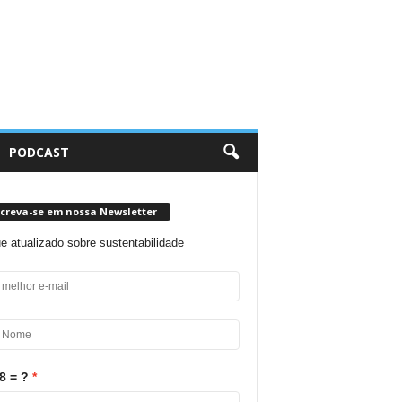
PODCAST
screva-se em nossa Newsletter
ue atualizado sobre sustentabilidade
8 = ?