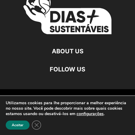
ABOUT US
FOLLOW US
©
Utilizamos cookies para lhe proporcionar a melhor experiência
no nosso site. Você pode descobrir mais sobre quais cookies
estamos usando ou desativá-los em
configurações
.
Close GDPR Cookie Banner
Aceitar