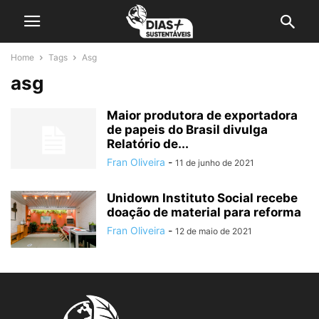
Home
Tags
Asg
asg
Maior produtora de exportadora
de papeis do Brasil divulga
Relatório de...
Fran Oliveira
-
11 de junho de 2021
Unidown Instituto Social recebe
doação de material para reforma
Fran Oliveira
-
12 de maio de 2021