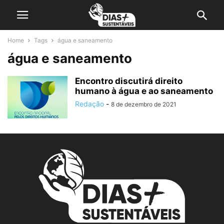
Home
Tags
água e saneamento
água e saneamento
Encontro discutirá direito
humano à água e ao saneamento
Redação
-
8 de dezembro de 2021