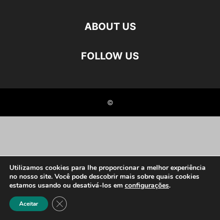
ABOUT US
FOLLOW US
©
Utilizamos cookies para lhe proporcionar a melhor experiência
no nosso site. Você pode descobrir mais sobre quais cookies
estamos usando ou desativá-los em
configurações
.
Close GDPR Cookie Banner
Aceitar