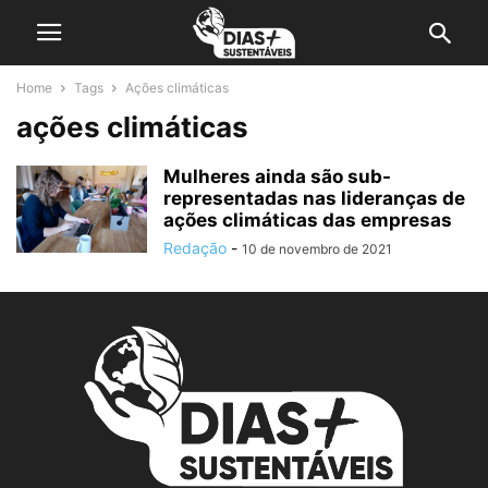
Home
Tags
Ações climáticas
ações climáticas
Mulheres ainda são sub-
representadas nas lideranças de
ações climáticas das empresas
Redação
-
10 de novembro de 2021