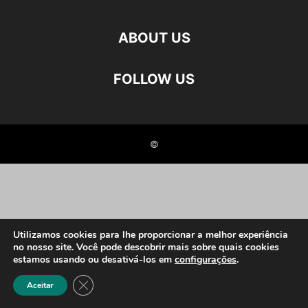
ABOUT US
FOLLOW US
©
Utilizamos cookies para lhe proporcionar a melhor experiência
no nosso site. Você pode descobrir mais sobre quais cookies
estamos usando ou desativá-los em
configurações
.
Close GDPR Cookie Banner
Aceitar