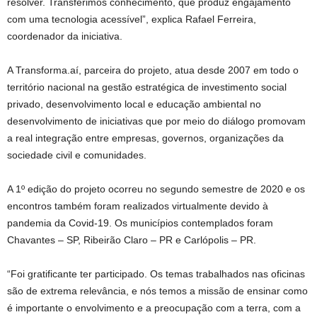
resolver. Transferimos conhecimento, que produz engajamento
com uma tecnologia acessível”, explica Rafael Ferreira,
coordenador da iniciativa.
A Transforma.aí, parceira do projeto, atua desde 2007 em todo o
território nacional na gestão estratégica de investimento social
privado, desenvolvimento local e educação ambiental no
desenvolvimento de iniciativas que por meio do diálogo promovam
a real integração entre empresas, governos, organizações da
sociedade civil e comunidades.
A 1º edição do projeto ocorreu no segundo semestre de 2020 e os
encontros também foram realizados virtualmente devido à
pandemia da Covid-19. Os municípios contemplados foram
Chavantes – SP, Ribeirão Claro – PR e Carlópolis – PR.
“Foi gratificante ter participado. Os temas trabalhados nas oficinas
são de extrema relevância, e nós temos a missão de ensinar como
é importante o envolvimento e a preocupação com a terra, com a