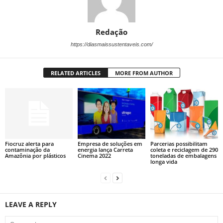
Redação
https://diasmaissustentaveis.com/
RELATED ARTICLES
MORE FROM AUTHOR
Fiocruz alerta para
Empresa de soluções em
Parcerias possibilitam
contaminação da
energia lança Carreta
coleta e reciclagem de 290
Amazônia por plásticos
Cinema 2022
toneladas de embalagens
longa vida
LEAVE A REPLY