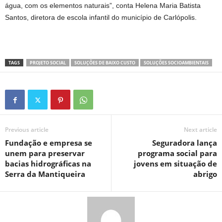
água, com os elementos naturais”, conta Helena Maria Batista
Santos, diretora de escola infantil do município de Carlópolis.
TAGS
PROJETO SOCIAL
SOLUÇÕES DE BAIXO CUSTO
SOLUÇÕES SOCIOAMBIENTAIS
Previous article
Next article
Fundação e empresa se
Seguradora lança
unem para preservar
programa social para
bacias hidrográficas na
jovens em situação de
Serra da Mantiqueira
abrigo