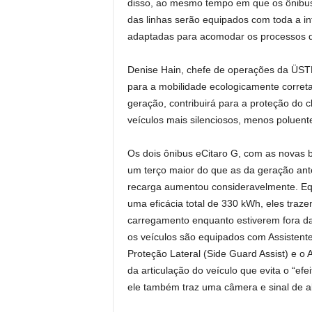
disso, ao mesmo tempo em que os ônibus 
das linhas serão equipados com toda a in
adaptadas para acomodar os processos de
Denise Hain, chefe de operações da ÜSTR
para a mobilidade ecologicamente corret
geração, contribuirá para a proteção do c
veículos mais silenciosos, menos poluen
Os dois ônibus eCitaro G, com as novas b
um terço maior do que as da geração ant
recarga aumentou consideravelmente. Eq
uma eficácia total de 330 kWh, eles traz
carregamento enquanto estiverem fora da
os veículos são equipados com Assistente
Proteção Lateral (Side Guard Assist) e o A
da articulação do veículo que evita o “ef
ele também traz uma câmera e sinal de a