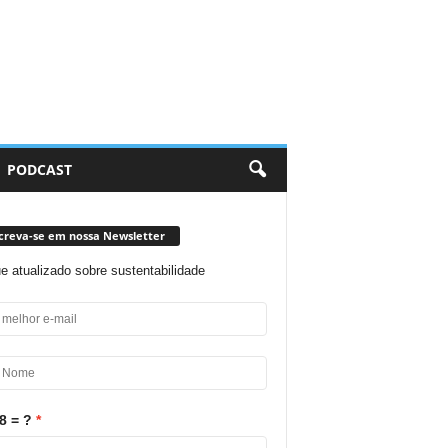
PODCAST
creva-se em nossa Newsletter
ue atualizado sobre sustentabilidade
8 = ?