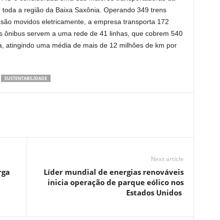
oda a região da Baixa Saxônia. Operando 349 trens
 são movidos eletricamente, a empresa transporta 172
s ônibus servem a uma rede de 41 linhas, que cobrem 540
, atingindo uma média de mais de 12 milhões de km por
SUSTENTABILIDADE
Next article
rga
Líder mundial de energias renováveis
inicia operação de parque eólico nos
Estados Unidos