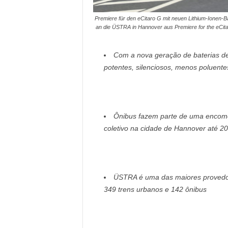
Premiere für den eCitaro G mit neuen Lithium-Ionen-Ba
an die ÜSTRA in Hannover aus Premiere for the eCitaro
Com a nova geração de baterias de 
potentes, silenciosos, menos poluent
Ônibus fazem parte de uma encomen
coletivo na cidade de Hannover até 2
ÜSTRA é uma das maiores provedor
349 trens urbanos e 142 ônibus