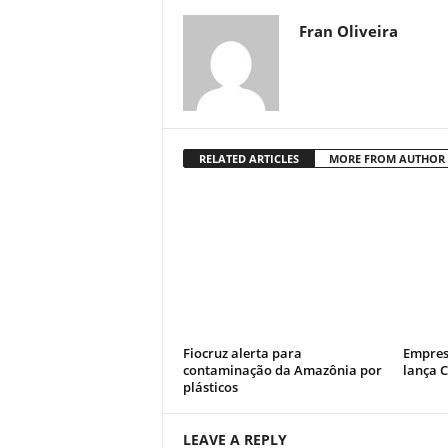
Fran Oliveira
RELATED ARTICLES
MORE FROM AUTHOR
Fiocruz alerta para
Empres
contaminação da Amazônia por
lança 
plásticos
LEAVE A REPLY