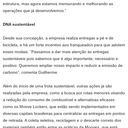
estrutura, mas agora estamos mensurando e melhorando as
operações que já desenvolvemos.”
DNA sustentável
Desde sua concepção, a empresa realiza entregas a pé e de
bicicleta, e há um forte incentivo aos franqueados para que adotem
esses modais. “Passamos a dar mais atenção às entregas
sustentáveis pois sabemos que é algo importante, necessário e
positivo. Queremos ampliar nosso impacto e reduzir a emissão de
carbono”, comenta Guilherme.
Além do início de uma frota sustentável, outras ações já são
realizadas pela empresa, como a busca por rotas menores visando
a redução do consumo de combustível e alternativas eficazes
como os Moove Lockers, que estão sendo implementados em
diversas capitais brasileiras para centralizar as entregas em pontos
de retirada. A coleta seletiva, reciclagem e o descarte correto dos
materiais também estão entre as práticas da Moove+, que está