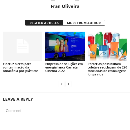
Fran Oliveira
RELATED ARTICLES
MORE FROM AUTHOR
Fiocruz alerta para
Empresa de soluções em
Parcerias possibilitam
contaminação da
energia lança Carreta
coleta e reciclagem de 290
Amazônia por plásticos
Cinema 2022
toneladas de embalagens
longa vida
LEAVE A REPLY