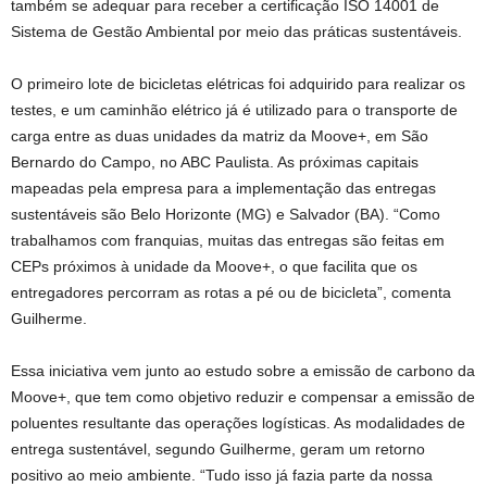
também se adequar para receber a certificação ISO 14001 de
Sistema de Gestão Ambiental por meio das práticas sustentáveis.
O primeiro lote de bicicletas elétricas foi adquirido para realizar os
testes, e um caminhão elétrico já é utilizado para o transporte de
carga entre as duas unidades da matriz da Moove+, em São
Bernardo do Campo, no ABC Paulista. As próximas capitais
mapeadas pela empresa para a implementação das entregas
sustentáveis são Belo Horizonte (MG) e Salvador (BA). “Como
trabalhamos com franquias, muitas das entregas são feitas em
CEPs próximos à unidade da Moove+, o que facilita que os
entregadores percorram as rotas a pé ou de bicicleta”, comenta
Guilherme.
Essa iniciativa vem junto ao estudo sobre a emissão de carbono da
Moove+, que tem como objetivo reduzir e compensar a emissão de
poluentes resultante das operações logísticas. As modalidades de
entrega sustentável, segundo Guilherme, geram um retorno
positivo ao meio ambiente. “Tudo isso já fazia parte da nossa