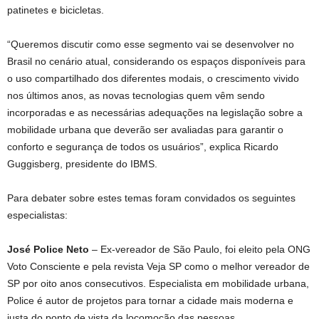
patinetes e bicicletas.
“Queremos discutir como esse segmento vai se desenvolver no
Brasil no cenário atual, considerando os espaços disponíveis para
o uso compartilhado dos diferentes modais, o crescimento vivido
nos últimos anos, as novas tecnologias quem vêm sendo
incorporadas e as necessárias adequações na legislação sobre a
mobilidade urbana que deverão ser avaliadas para garantir o
conforto e segurança de todos os usuários”, explica Ricardo
Guggisberg, presidente do IBMS.
Para debater sobre estes temas foram convidados os seguintes
especialistas:
José Police Neto
– Ex-vereador de São Paulo, foi eleito pela ONG
Voto Consciente e pela revista Veja SP como o melhor vereador de
SP por oito anos consecutivos. Especialista em mobilidade urbana,
Police é autor de projetos para tornar a cidade mais moderna e
justa do ponto de vista da locomoção das pessoas.