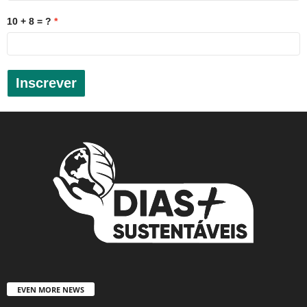
10 + 8 = ?
Inscrever
EVEN MORE NEWS