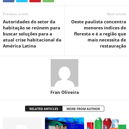
Previous article
Next article
Autoridades do setor da
Oeste paulista concentra
habitação se reúnem para
menores índices de
buscar soluções para a
floresta e é a região que
atual crise habitacional da
mais necessita de
América Latina
restauração
Fran Oliveira
RELATED ARTICLES
MORE FROM AUTHOR