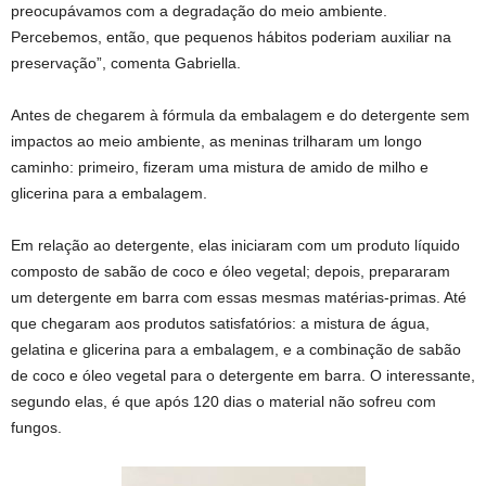
preocupávamos com a degradação do meio ambiente.
Percebemos, então, que pequenos hábitos poderiam auxiliar na
preservação”, comenta Gabriella.
Antes de chegarem à fórmula da embalagem e do detergente sem
impactos ao meio ambiente, as meninas trilharam um longo
caminho: primeiro, fizeram uma mistura de amido de milho e
glicerina para a embalagem.
Em relação ao detergente, elas iniciaram com um produto líquido
composto de sabão de coco e óleo vegetal; depois, prepararam
um detergente em barra com essas mesmas matérias-primas. Até
que chegaram aos produtos satisfatórios: a mistura de água,
gelatina e glicerina para a embalagem, e a combinação de sabão
de coco e óleo vegetal para o detergente em barra. O interessante,
segundo elas, é que após 120 dias o material não sofreu com
fungos.