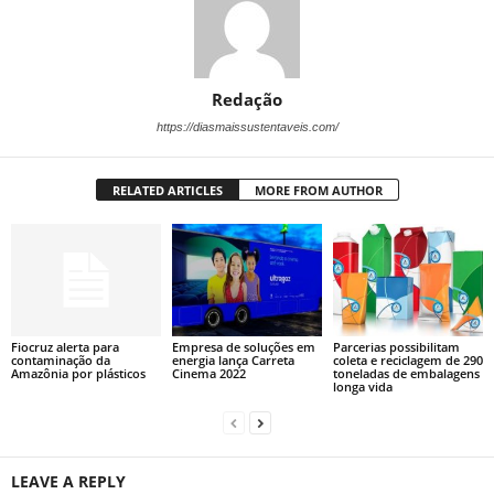
Redação
https://diasmaissustentaveis.com/
RELATED ARTICLES
MORE FROM AUTHOR
Fiocruz alerta para
Empresa de soluções em
Parcerias possibilitam
contaminação da
energia lança Carreta
coleta e reciclagem de 290
Amazônia por plásticos
Cinema 2022
toneladas de embalagens
longa vida
LEAVE A REPLY