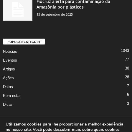
Fiocruz alerta para contaminação da
Amazônia por plásticos
15 de setembro de 2025
POPULAR CATEGORY
1043
Notícias
77
Eventos
30
Artigos
28
Ações
7
Datas
5
Bem-estar
3
Dicas
Utilizamos cookies para lhe proporcionar a melhor experiência
no nosso site. Você pode descobrir mais sobre quais cookies