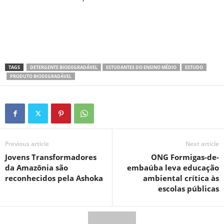
TAGS
DETERGENTE BIODEGRADÁVEL
ESTUDANTES DO ENSINO MÉDIO
ESTUDO
PRODUTO BIODEGRADÁVEL
Previous article
Next article
Jovens Transformadores
ONG Formigas-de-
da Amazônia são
embaúba leva educação
reconhecidos pela Ashoka
ambiental crítica às
escolas públicas