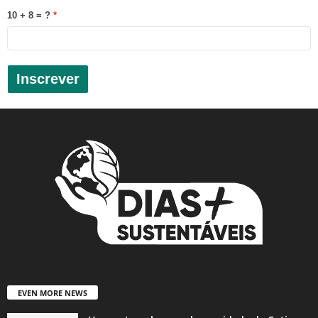
10 + 8 = ?
Inscrever
EVEN MORE NEWS