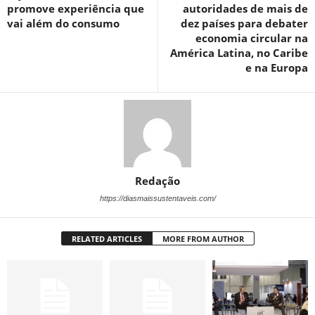
promove experiência que
autoridades de mais de
vai além do consumo
dez países para debater
economia circular na
América Latina, no Caribe
e na Europa
Redação
https://diasmaissustentaveis.com/
RELATED ARTICLES
MORE FROM AUTHOR