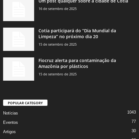
Um post qualquer sobre a cidade de Cotia
16 de setembro de 2025
Cotia participará do “Dia Mundial da
Limpeza” no próximo dia 20
15 de setembro de 2025
Fiocruz alerta para contaminação da
Amazônia por plásticos
15 de setembro de 2025
POPULAR CATEGORY
1043
Notícias
77
Eventos
30
Artigos