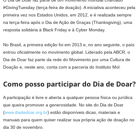
O Dia de Doar faz parte de um movimento mundial chamado
#GivingTuesday (terça-feira de doação). A iniciativa aconteceu pela
primeira vez nos Estados Unidos, em 2012, e é realizada sempre
na terça-feira após o Dia de Ação de Graças (Thanksgiving), uma
resposta solidária à Black Friday e à Cyber Monday.
No Brasil, a primeira edição foi em 2013 e, no ano seguinte, o país
entrou oficialmente no movimento global. Liderado pela ABCR, o
Dia de Doar faz parte da rede do Movimento por uma Cultura de
Doação e, neste ano, conta com a parceria do Instituto Mol.
Como posso participar do Dia de Doar?
A participação é livre e aberta a qualquer pessoa física ou jurídica
que queira promover a generosidade. No site do Dia de Doar
(
www.diadedoar.org.br
) estão disponíveis dicas, materiais e
manuais para quem quiser realizar sua própria ação de doação no
dia 30 de novembro.