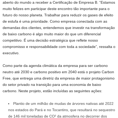
aberto do mundo a receber a Certificação de Empresa B. “Estamos
muito felizes em participar deste encontro tão importante para o
futuro do nosso planeta. Trabalhar para reduzir os gases de efeito
de estufa é uma prioridade. Como empresa conectada com as
demandas dos clientes, entendemos que investir na transformação
de baixo carbono é algo muito maior do que um diferencial
competitivo. É uma decisão estratégica que reflete nosso
compromisso e responsabilidade com toda a sociedade”, ressalta o
executivo.
Como parte da agenda climática da empresa para ser carbono
neutro até 2030 e carbono positivo em 2040 está o projeto Carbon
Free, que entrega uma diretriz da empresa de maior protagonismo
do setor privado na transição para uma economia de baixo
carbono. Neste projeto, estão incluídas as seguintes ações:
Plantio de um milhão de mudas de árvores nativas até 2022
nos estados do Pará e no Tocantins, que resultará no sequestro
de 146 mil toneladas de CO² da atmosfera no decorrer dos