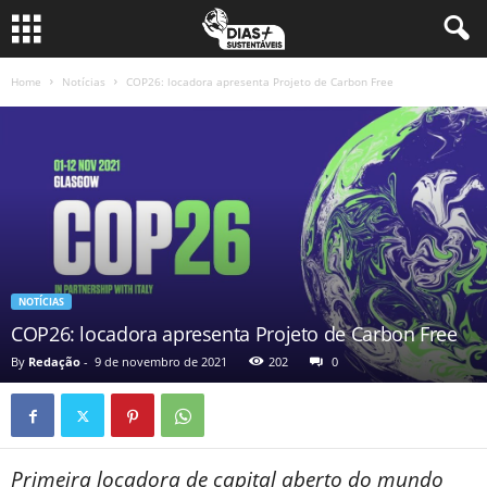
Home
Notícias
COP26: locadora apresenta Projeto de Carbon Free
NOTÍCIAS
COP26: locadora apresenta Projeto de Carbon Free
By
Redação
-
9 de novembro de 2021
202
0
Primeira locadora de capital aberto do mundo