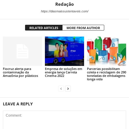
Redação
https://diasmaissustentaveis.com/
RELATED ARTICLES
MORE FROM AUTHOR
Fiocruz alerta para
Empresa de soluções em
Parcerias possibilitam
contaminação da
energia lança Carreta
coleta e reciclagem de 290
Amazônia por plásticos
Cinema 2022
toneladas de embalagens
longa vida
LEAVE A REPLY