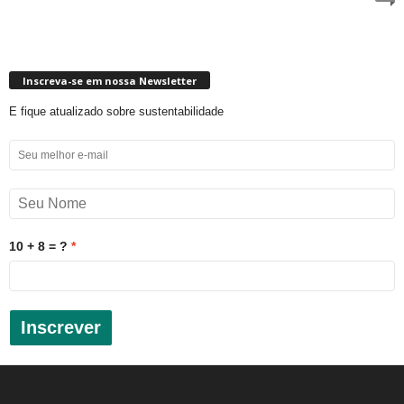
Inscreva-se em nossa Newsletter
E fique atualizado sobre sustentabilidade
10 + 8 = ?
Inscrever