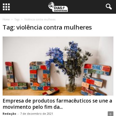
Home
Tags
Violência contra mulheres
Tag: violência contra mulheres
Empresa de produtos farmacêuticos se une a
movimento pelo fim da...
Redação
-
7 de dezembro de 2021
0