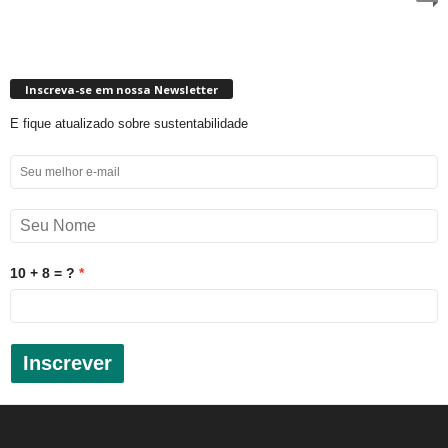
Inscreva-se em nossa Newsletter
E fique atualizado sobre sustentabilidade
10 + 8 = ?
Inscrever