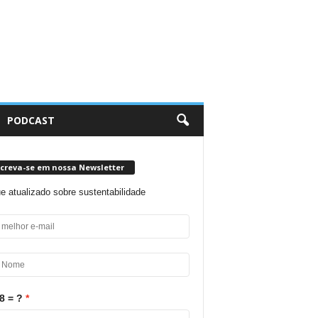
PODCAST
screva-se em nossa Newsletter
ue atualizado sobre sustentabilidade
8 = ?