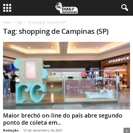
Home
Tags
Shopping de Campinas (SP)
Tag: shopping de Campinas (SP)
Maior brechó on-line do país abre segundo
ponto de coleta em...
Redação
-
13 de dezembro de 2021
0