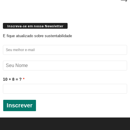
Inscreva-se em nossa Newsletter
E fique atualizado sobre sustentabilidade
10 + 8 = ?
Inscrever