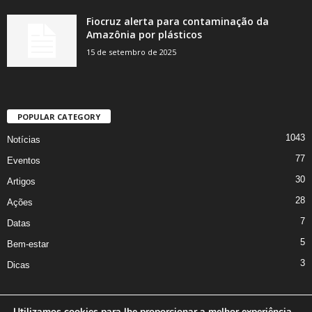
Fiocruz alerta para contaminação da
Amazônia por plásticos
15 de setembro de 2025
POPULAR CATEGORY
1043
Notícias
77
Eventos
30
Artigos
28
Ações
7
Datas
5
Bem-estar
3
Dicas
Utilizamos cookies para lhe proporcionar a melhor experiência