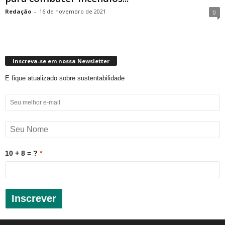
Redação
-
16 de novembro de 2021
0
Inscreva-se em nossa Newsletter
E fique atualizado sobre sustentabilidade
10 + 8 = ?
Inscrever