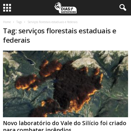
Home
Tags
Serviços florestais estaduais e federais
Tag: serviços florestais estaduais e
federais
Novo laboratório do Vale do Silício foi criado
para combater incêndios...