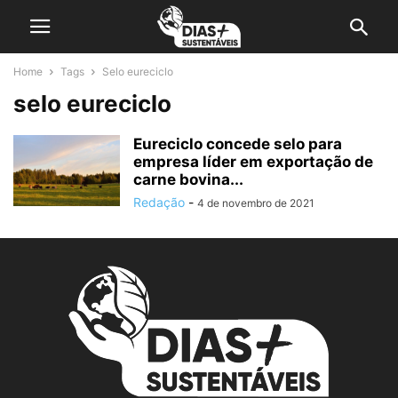
Home
Tags
Selo eureciclo
selo eureciclo
Eureciclo concede selo para
empresa líder em exportação de
carne bovina...
Redação
-
4 de novembro de 2021