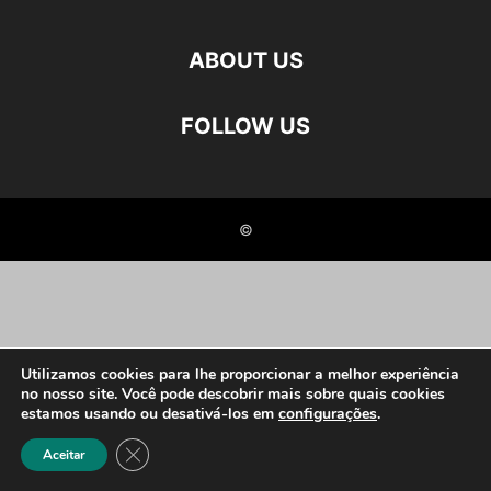
ABOUT US
FOLLOW US
©
Utilizamos cookies para lhe proporcionar a melhor experiência
no nosso site. Você pode descobrir mais sobre quais cookies
estamos usando ou desativá-los em
configurações
.
Close GDPR Cookie Banner
Aceitar