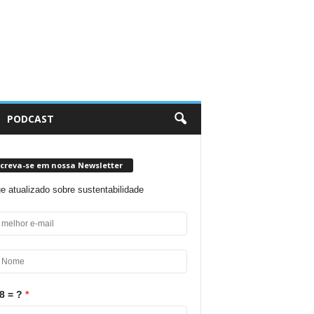
PODCAST
screva-se em nossa Newsletter
ue atualizado sobre sustentabilidade
8 = ?