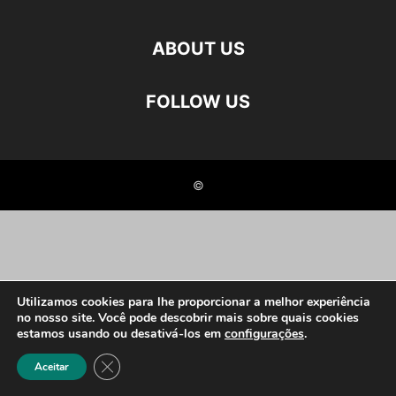
ABOUT US
FOLLOW US
©
Utilizamos cookies para lhe proporcionar a melhor experiência
no nosso site. Você pode descobrir mais sobre quais cookies
estamos usando ou desativá-los em
configurações
.
Close GDPR Cookie Banner
Aceitar