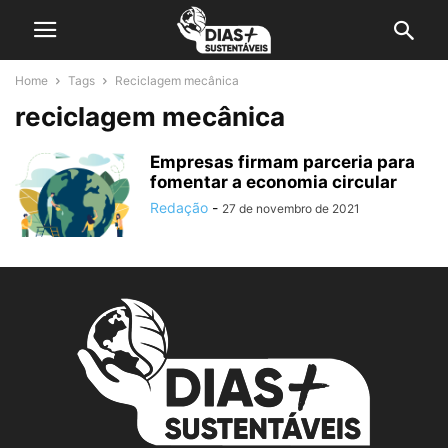
Home
Tags
Reciclagem mecânica
reciclagem mecânica
Empresas firmam parceria para
fomentar a economia circular
Redação
-
27 de novembro de 2021