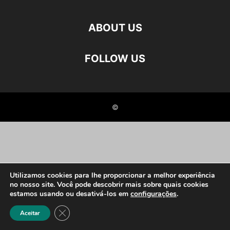
ABOUT US
FOLLOW US
©
Utilizamos cookies para lhe proporcionar a melhor experiência
no nosso site. Você pode descobrir mais sobre quais cookies
estamos usando ou desativá-los em
configurações
.
Close GDPR Cookie Banner
Aceitar