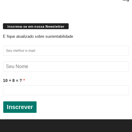
Inscreva-se em nossa Newsletter
E fique atualizado sobre sustentabilidade
10 + 8 = ?
Inscrever