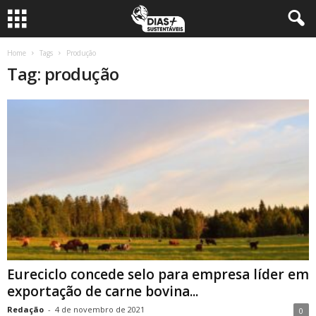
Home
Tags
Produção
Tag: produção
Eureciclo concede selo para empresa líder em
exportação de carne bovina...
Redação
-
4 de novembro de 2021
0