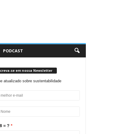
PODCAST
screva-se em nossa Newsletter
ue atualizado sobre sustentabilidade
8 = ?