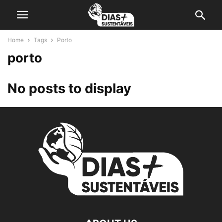
Home
Tags
Porto
porto
No posts to display