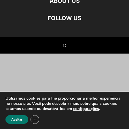
ABOUT US
FOLLOW US
©
Utilizamos cookies para lhe proporcionar a melhor experiência
no nosso site. Você pode descobrir mais sobre quais cookies
estamos usando ou desativá-los em
configurações
.
Close GDPR Cookie Banner
Aceitar