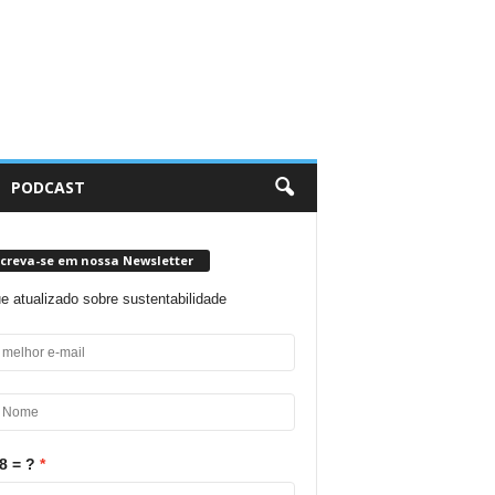
PODCAST
screva-se em nossa Newsletter
ue atualizado sobre sustentabilidade
8 = ?