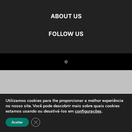
ABOUT US
FOLLOW US
©
Utilizamos cookies para lhe proporcionar a melhor experiência
no nosso site. Você pode descobrir mais sobre quais cookies
estamos usando ou desativá-los em
configurações
.
Close GDPR Cookie Banner
Aceitar