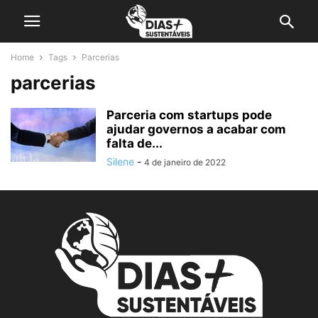
Home
Tags
Parcerias
parcerias
Parceria com startups pode
ajudar governos a acabar com
falta de...
Silene
-
4 de janeiro de 2022