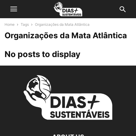
Home
Tags
Organizações da Mata Atlântica
Organizações da Mata Atlântica
No posts to display