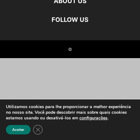
ABOUT US
FOLLOW US
©
Utilizamos cookies para lhe proporcionar a melhor experiência
no nosso site. Você pode descobrir mais sobre quais cookies
estamos usando ou desativá-los em
configurações
.
Close GDPR Cookie Banner
Aceitar