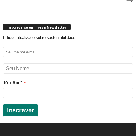
Inscreva-se em nossa Newsletter
E fique atualizado sobre sustentabilidade
10 + 8 = ?
Inscrever