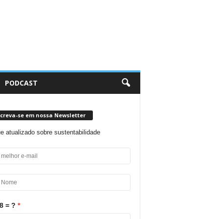
PODCAST
screva-se em nossa Newsletter
ue atualizado sobre sustentabilidade
8 = ?