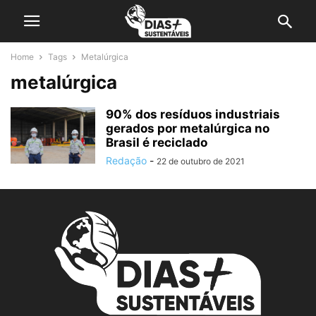
Home
Tags
Metalúrgica
metalúrgica
90% dos resíduos industriais
gerados por metalúrgica no
Brasil é reciclado
Redação
-
22 de outubro de 2021