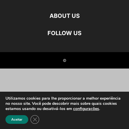
ABOUT US
FOLLOW US
©
Utilizamos cookies para lhe proporcionar a melhor experiência
no nosso site. Você pode descobrir mais sobre quais cookies
estamos usando ou desativá-los em
configurações
.
Close GDPR Cookie Banner
Aceitar