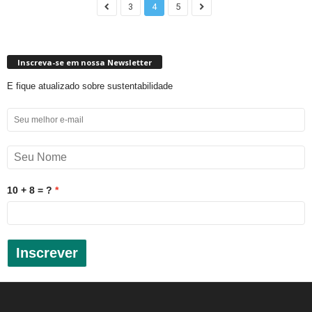
3
4
5
Inscreva-se em nossa Newsletter
E fique atualizado sobre sustentabilidade
10 + 8 = ?
Inscrever