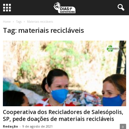
Home
Tags
Materiais recicláveis
Tag: materiais recicláveis
Cooperativa dos Recicladores de Salesópolis,
SP, pede doações de materiais recicláveis
Redação
-
9 de agosto de 2021
0