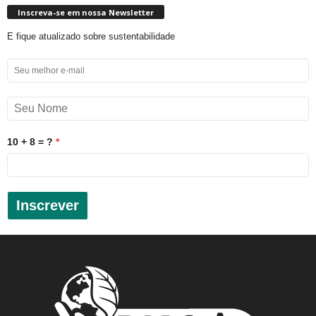
Inscreva-se em nossa Newsletter
E fique atualizado sobre sustentabilidade
10 + 8 = ?
Inscrever