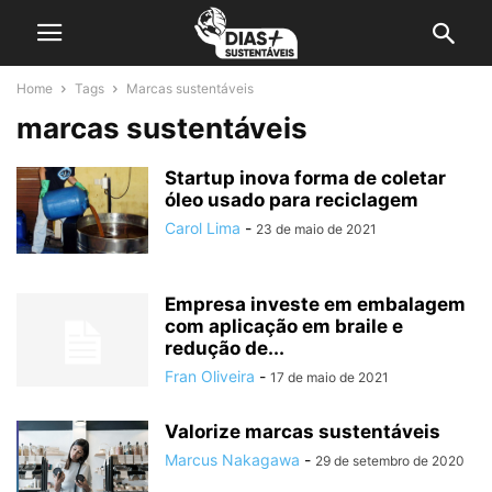
Home
Tags
Marcas sustentáveis
marcas sustentáveis
Startup inova forma de coletar
óleo usado para reciclagem
Carol Lima
-
23 de maio de 2021
Empresa investe em embalagem
com aplicação em braile e
redução de...
Fran Oliveira
-
17 de maio de 2021
Valorize marcas sustentáveis
Marcus Nakagawa
-
29 de setembro de 2020