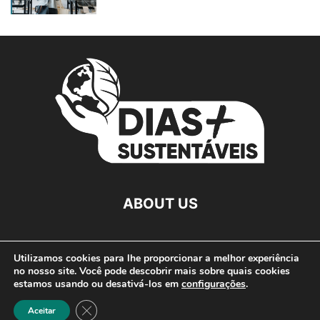
ABOUT US
FOLLOW US
Utilizamos cookies para lhe proporcionar a melhor experiência
no nosso site. Você pode descobrir mais sobre quais cookies
estamos usando ou desativá-los em
configurações
.
Close GDPR Cookie Banner
Aceitar
©