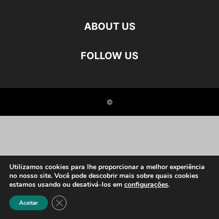
ABOUT US
FOLLOW US
©
Utilizamos cookies para lhe proporcionar a melhor experiência
no nosso site. Você pode descobrir mais sobre quais cookies
estamos usando ou desativá-los em
configurações
.
Close GDPR Cookie Banner
Aceitar