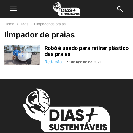
Home
Tags
Limpador de praias
limpador de praias
Robô é usado para retirar plástico
das praias
Redação
-
27 de agosto de 2021