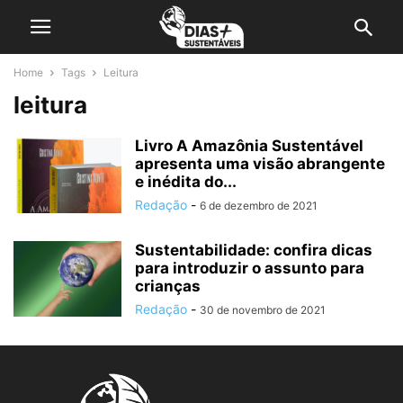
Home
Tags
Leitura
leitura
Livro A Amazônia Sustentável
apresenta uma visão abrangente
e inédita do...
Redação
-
6 de dezembro de 2021
Sustentabilidade: confira dicas
para introduzir o assunto para
crianças
Redação
-
30 de novembro de 2021