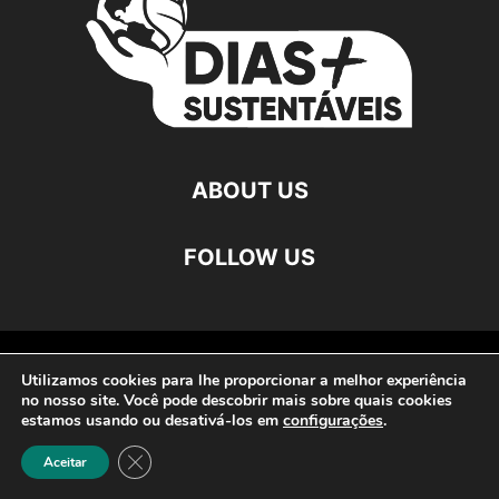
ABOUT US
FOLLOW US
©
Utilizamos cookies para lhe proporcionar a melhor experiência
no nosso site. Você pode descobrir mais sobre quais cookies
estamos usando ou desativá-los em
configurações
.
Close GDPR Cookie Banner
Aceitar