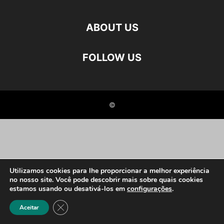
ABOUT US
FOLLOW US
©
Utilizamos cookies para lhe proporcionar a melhor experiência
no nosso site. Você pode descobrir mais sobre quais cookies
estamos usando ou desativá-los em
configurações
.
Close GDPR Cookie Banner
Aceitar