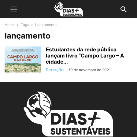
Home
Tags
Lançamento
lançamento
Estudantes da rede pública
lançam livro “Campo Largo – A
cidade...
Redação
-
30 de novembro de 2021