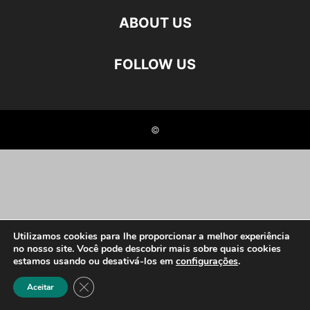
ABOUT US
FOLLOW US
©
Utilizamos cookies para lhe proporcionar a melhor experiência
no nosso site. Você pode descobrir mais sobre quais cookies
estamos usando ou desativá-los em
configurações
.
Close GDPR Cookie Banner
Aceitar