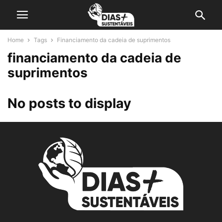
Home
Tags
Financiamento da cadeia de suprimentos
financiamento da cadeia de
suprimentos
No posts to display