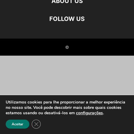
ABOUT US
FOLLOW US
©
Utilizamos cookies para lhe proporcionar a melhor experiência
no nosso site. Você pode descobrir mais sobre quais cookies
estamos usando ou desativá-los em
configurações
.
Close GDPR Cookie Banner
Aceitar