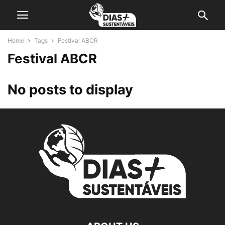
Home
Tags
Festival ABCR
Festival ABCR
No posts to display