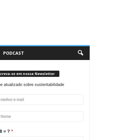
PODCAST
screva-se em nossa Newsletter
ue atualizado sobre sustentabilidade
8 = ?