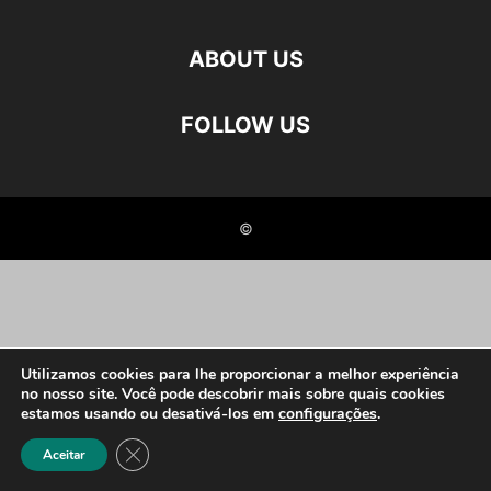
ABOUT US
FOLLOW US
©
Utilizamos cookies para lhe proporcionar a melhor experiência
no nosso site. Você pode descobrir mais sobre quais cookies
estamos usando ou desativá-los em
configurações
.
Close GDPR Cookie Banner
Aceitar